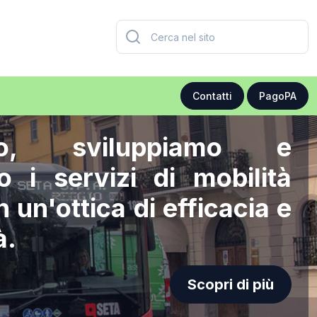
Contatti
PagoPA
amo, sviluppiamo e
o i servizi di mobilità
in un'ottica di efficacia e
à.
Scopri di più