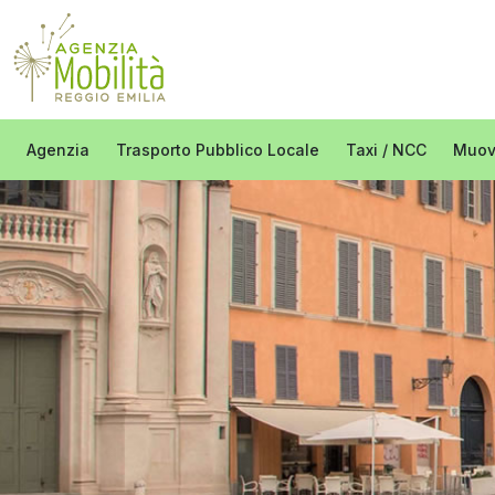
Agenzia
Trasporto Pubblico Locale
Taxi / NCC
Muove